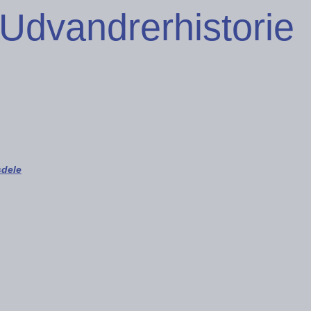
Udvandrerhistorie
sdele